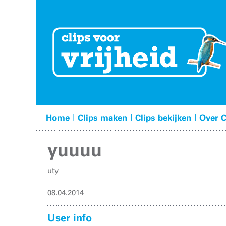
|
|
|
Home
Clips maken
Clips bekijken
Over C
yuuuu
uty
08.04.2014
User info