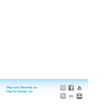
Clips over Slavernij
Clips for Europe