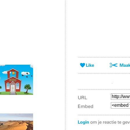
Like
Maak 
URL
Embed
Login
om je reactie te gev