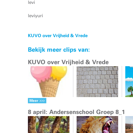
levi
leviyuri
KUVO over Vrijheid & Vrede
Bekijk meer clips van:
KUVO over Vrijheid & Vrede
Meer
8 april: Andersenschool Groep 8_1