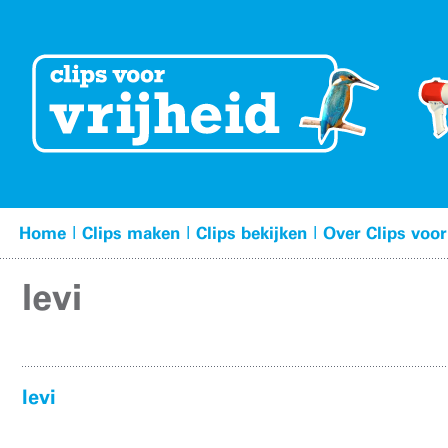
|
|
|
Home
Clips maken
Clips bekijken
Over Clips voor
levi
levi